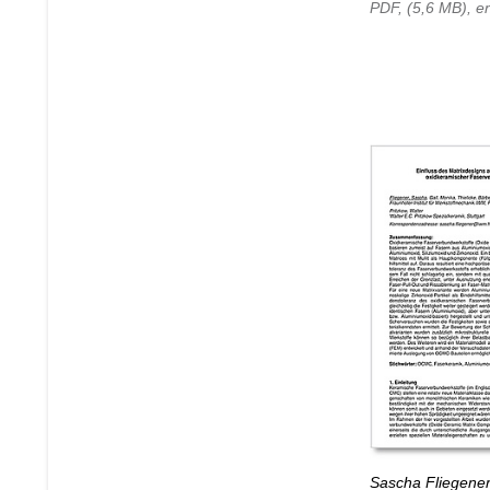
PDF, (5,6 MB), en
Sascha Fliegener